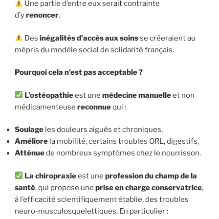
Une partie d’entre eux serait contrainte
d’y
renoncer
.
Des
inégalités d’accès aux soins
se créeraient au
mépris du modèle social de solidarité français.
Pourquoi cela n’est pas acceptable ?
L’ostéopathie
est une
médecine manuelle
et non
médicamenteuse
reconnue
qui :
Soulage
les douleurs aiguës et chroniques,
Améliore
la mobilité, certains troubles ORL, digestifs,
Atténue
de nombreux symptômes chez le nourrisson.
La chiropraxie
est
une
profession du champ de la
santé
, qui propose une
prise en charge conservatrice
,
à l’efficacité scientifiquement établie, des troubles
neuro-musculosquelettiques. En particulier :