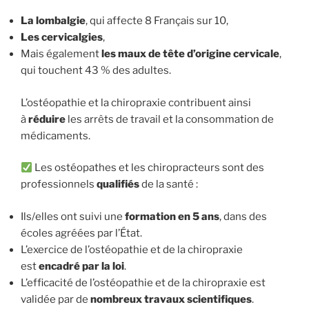
La lombalgie
, qui affecte 8 Français sur 10,
Les cervicalgies
,
Mais également
les
maux de tête d’origine cervicale
,
qui touchent 43 % des adultes.
L’ostéopathie et la chiropraxie contribuent ainsi
à
réduire
les arrêts de travail et la consommation de
médicaments.
Les ostéopathes et les chiropracteurs sont des
professionnels
qualifiés
de la santé :
Ils/elles ont suivi une
formation en 5 ans
, dans des
écoles agréées par l’État.
L’exercice de l’ostéopathie et de la chiropraxie
est
encadré par la loi
.
L’efficacité de l’ostéopathie et de la chiropraxie est
validée par de
nombreux travaux scientifiques
.