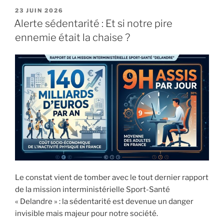
PUBLIÉ
23 JUIN 2026
LE
Alerte sédentarité : Et si notre pire
ennemie était la chaise ?
Le constat vient de tomber avec le tout dernier rapport
de la mission interministérielle Sport-Santé
« Delandre » : la sédentarité est devenue un danger
invisible mais majeur pour notre société.